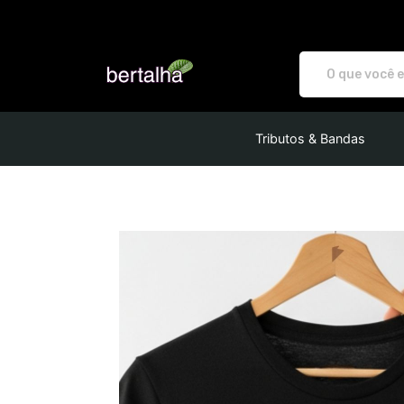
bertalha - Camisetas e produtos pe
Tributos & Bandas