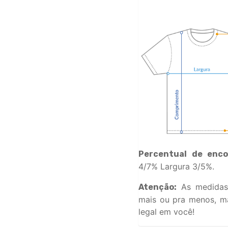
Percentual de enco
4/7% Largura 3/5%.
As medidas
Atenção:
mais ou pra menos, ma
legal em você!