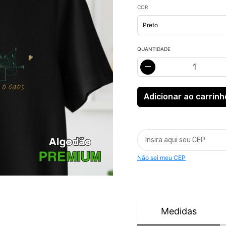
COR
QUANTIDADE
Não sei meu CEP
Medidas