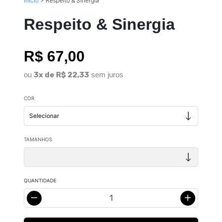
Início
>
Respeito & Sinergia
Respeito & Sinergia
R$ 67,00
ou
3x de R$ 22,33
sem juros
COR
TAMANHOS
QUANTIDADE