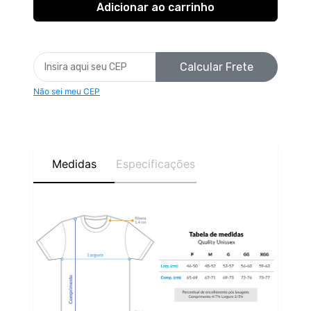
Calcular Frete
Não sei meu CEP
Medidas
Especificações