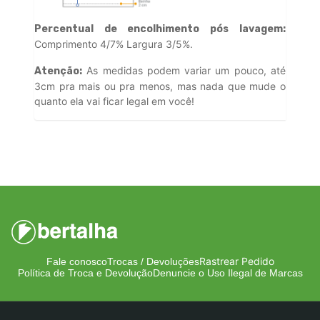
Percentual de encolhimento pós lavagem:
Comprimento 4/7% Largura 3/5%.
As medidas podem variar um pouco, até
Atenção:
3cm pra mais ou pra menos, mas nada que mude o
quanto ela vai ficar legal em você!
Rastrear Pedido
Fale conosco
Trocas / Devoluções
Política de Troca e Devolução
Denuncie o Uso Ilegal de Marcas