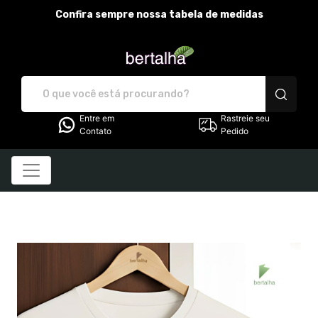
Confira sempre nossa tabela de medidas
bertalha - Camisetas e pr
Entre em
Rastreie seu
Contato
Pedido