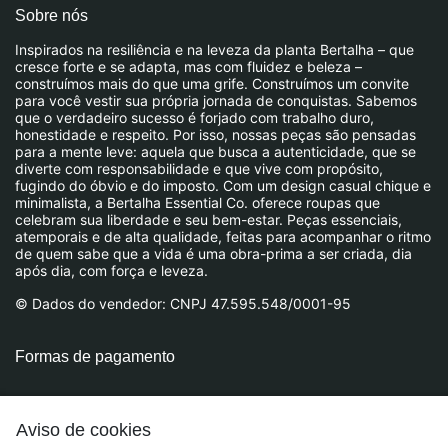
Sobre nós
Inspirados na resiliência e na leveza da planta Bertalha – que
cresce forte e se adapta, mas com fluidez e beleza –
construímos mais do que uma grife. Construímos um convite
para você vestir sua própria jornada de conquistas. Sabemos
que o verdadeiro sucesso é forjado com trabalho duro,
honestidade e respeito. Por isso, nossas peças são pensadas
para a mente leve: aquela que busca a autenticidade, que se
diverte com responsabilidade e que vive com propósito,
fugindo do óbvio e do imposto. Com um design casual chique e
minimalista, a Bertalha Essential Co. oferece roupas que
celebram sua liberdade e seu bem-estar. Peças essenciais,
atemporais e de alta qualidade, feitas para acompanhar o ritmo
de quem sabe que a vida é uma obra-prima a ser criada, dia
após dia, com força e leveza.
© Dados do vendedor: CNPJ 47.595.548/0001-95
Formas de pagamento
Aviso de cookies