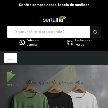
Confira sempre nossa tabela de medidas
bertalha - Camisetas e pr
Entre em
Rastreie seu
Contato
Pedido